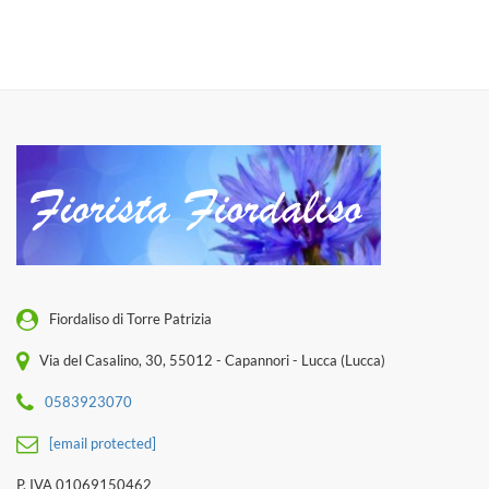
Fiordaliso di Torre Patrizia
Via del Casalino, 30, 55012 - Capannori - Lucca (Lucca)
0583923070
[email protected]
P. IVA 01069150462