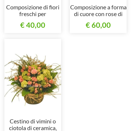
Composizione di fiori
Composizione a forma
freschi per
di cuore con rose di
centrotavola.
colori assortiti.
€ 40,00
€ 60,00
Cestino di vimini o
ciotola di ceramica,