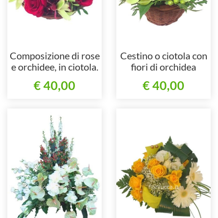
Composizione di rose
Cestino o ciotola con
e orchidee, in ciotola.
fiori di orchidea
cymbidium.
€ 40,00
€ 40,00