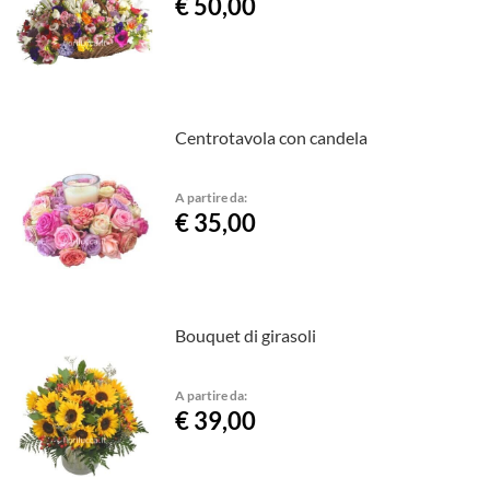
€ 50,00
Centrotavola con candela
A partire da:
€ 35,00
Bouquet di girasoli
A partire da:
€ 39,00