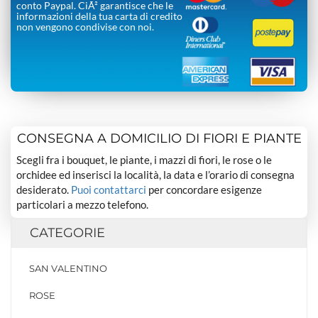
conto Paypal. CiÃ² garantisce che le
informazioni della tua carta di credito
non vengono condivise con noi.
CONSEGNA A DOMICILIO DI FIORI E PIANTE
Scegli fra i bouquet, le piante, i mazzi di fiori, le rose o le
orchidee ed inserisci la località, la data e l’orario di consegna
desiderato.
Puoi contattarci
per concordare esigenze
particolari a mezzo telefono.
CATEGORIE
SAN VALENTINO
ROSE