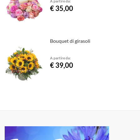
A partire da:
€ 35,00
Bouquet di girasoli
A partire da:
€ 39,00