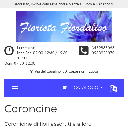
Acquisto, invio e consegna fiori e piante a Lucca e Capannori.
Lun: chiuso
3459835098
Mar-Sab: 09:00-12:30 / 15:30-
0583923070
19:00
Dom: 09:30-12:00
Via del Casalino, 30, Capannori - Lucca
CATALOGO
Coroncine
Coronicine di fiori assortiti e alloro