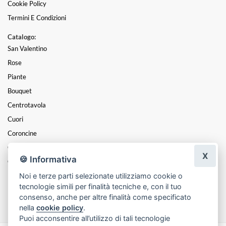
Cookie Policy
Termini E Condizioni
Catalogo:
San Valentino
Rose
Piante
Bouquet
Centrotavola
Cuori
Coroncine
Composizioni
X
🍪 Informativa
Cesti
Noi e terze parti selezionate utilizziamo cookie o
Mazzi
tecnologie simili per finalità tecniche e, con il tuo
Funebre
consenso, anche per altre finalità come specificato
nella
cookie policy
.
Puoi acconsentire all’utilizzo di tali tecnologie