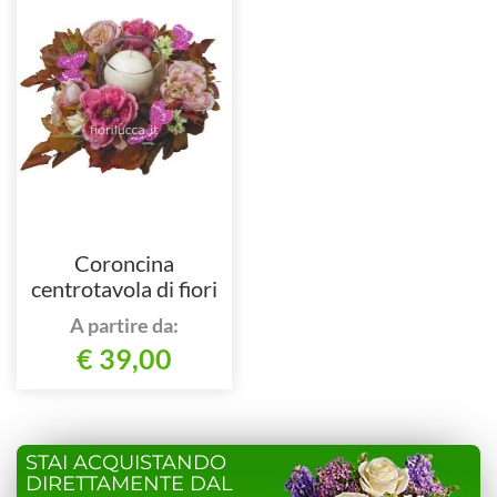
Coroncina
centrotavola di fiori
freschi con candela
A partire da:
€ 39,00
STAI ACQUISTANDO
DIRETTAMENTE DAL